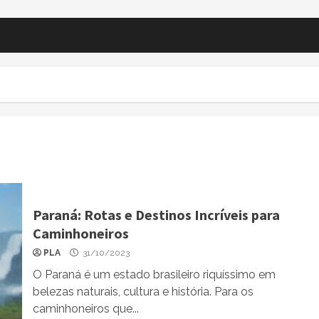
Paraná: Rotas e Destinos Incríveis para
Caminhoneiros
PLA
31/10/2023
O Paraná é um estado brasileiro riquíssimo em
belezas naturais, cultura e história. Para os
caminhoneiros que...