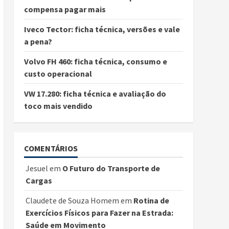
compensa pagar mais
Iveco Tector: ficha técnica, versões e vale
a pena?
Volvo FH 460: ficha técnica, consumo e
custo operacional
VW 17.280: ficha técnica e avaliação do
toco mais vendido
COMENTÁRIOS
Jesuel
em
O Futuro do Transporte de
Cargas
Claudete de Souza Homem
em
Rotina de
Exercícios Físicos para Fazer na Estrada:
Saúde em Movimento