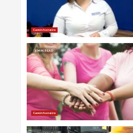
Caminhoneiro
3 MIN READ
Caminhoneiro