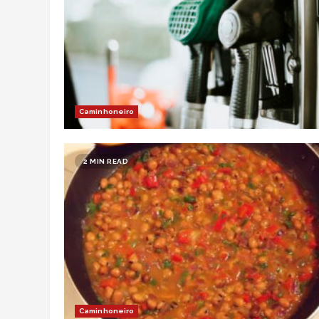
Caminhoneiro
2 MIN READ
Caminhoneiro