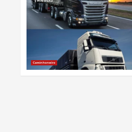
3 MIN READ
Caminhoneiro