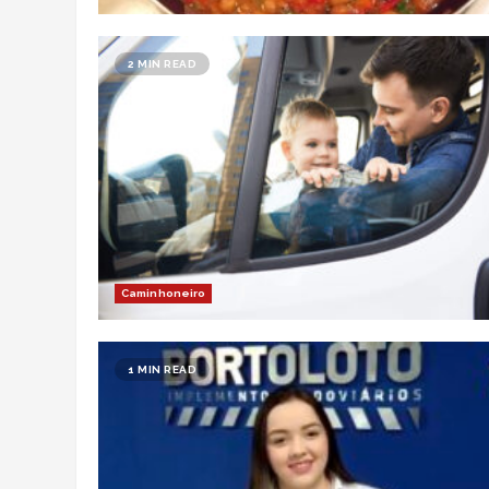
2 MIN READ
Caminhoneiro
1 MIN READ