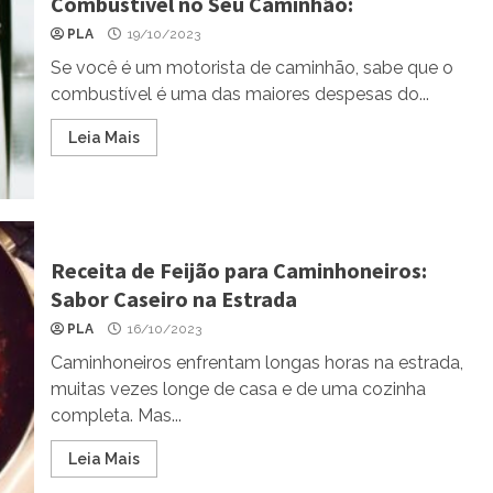
Combustível no Seu Caminhão:
PLA
19/10/2023
Se você é um motorista de caminhão, sabe que o
combustível é uma das maiores despesas do...
Leia Mais
Receita de Feijão para Caminhoneiros:
Sabor Caseiro na Estrada
PLA
16/10/2023
Caminhoneiros enfrentam longas horas na estrada,
muitas vezes longe de casa e de uma cozinha
completa. Mas...
Leia Mais