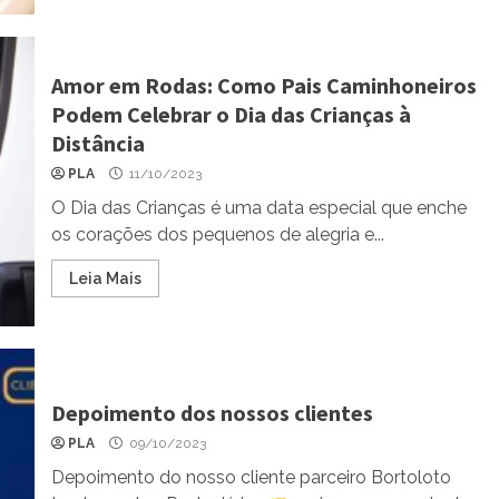
Amor em Rodas: Como Pais Caminhoneiros
Podem Celebrar o Dia das Crianças à
Distância
PLA
11/10/2023
O Dia das Crianças é uma data especial que enche
os corações dos pequenos de alegria e...
Leia Mais
Depoimento dos nossos clientes
PLA
09/10/2023
Depoimento do nosso cliente parceiro Bortoloto