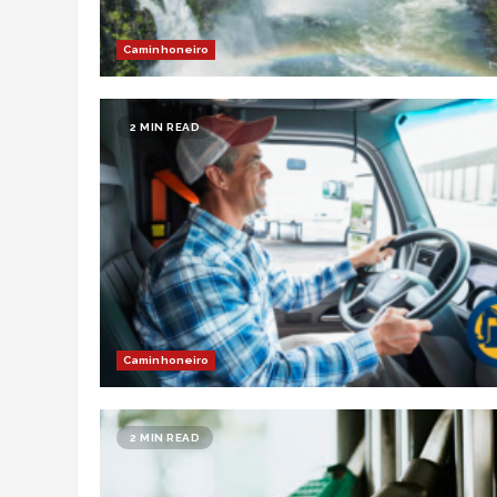
Caminhoneiro
2 MIN READ
Caminhoneiro
2 MIN READ