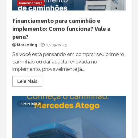
Caminhoneiro
Financiamento para caminhão e
implemento: Como funciona? Vale a
pena?
Marketing
17/09/2025
Se você está pensando em comprar seu primeiro
caminhão ou dar aquela renovada no
implemento, provavelmente já...
Leia Mais
3 MIN READ