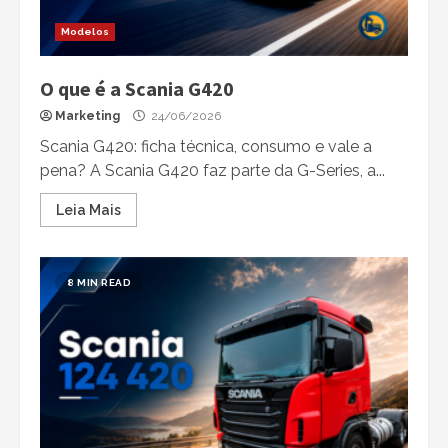
Modelos
O que é a Scania G420
Marketing
24/06/2026
Scania G420: ficha técnica, consumo e vale a
pena? A Scania G420 faz parte da G-Series, a...
Leia Mais
8 MIN READ