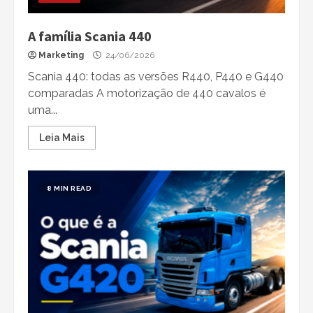
A família Scania 440
Marketing
24/06/2026
Scania 440: todas as versões R440, P440 e G440
comparadas A motorização de 440 cavalos é
uma...
Leia Mais
8 MIN READ