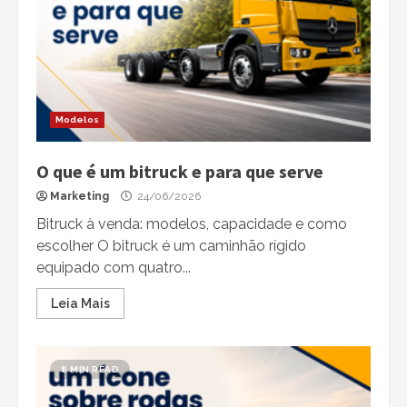
Modelos
O que é um bitruck e para que serve
Marketing
24/06/2026
Bitruck à venda: modelos, capacidade e como
escolher O bitruck é um caminhão rígido
equipado com quatro...
Leia Mais
8 MIN READ