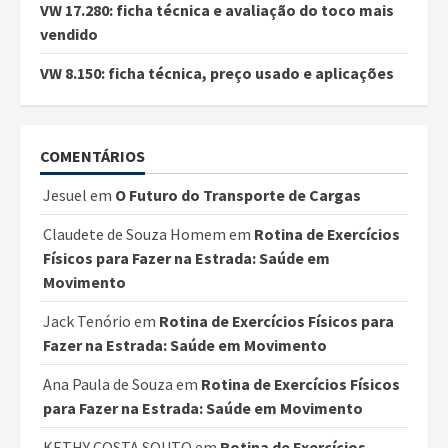
VW 17.280: ficha técnica e avaliação do toco mais
vendido
VW 8.150: ficha técnica, preço usado e aplicações
COMENTÁRIOS
Jesuel
em
O Futuro do Transporte de Cargas
Claudete de Souza Homem
em
Rotina de Exercícios
Físicos para Fazer na Estrada: Saúde em
Movimento
Jack Tenório
em
Rotina de Exercícios Físicos para
Fazer na Estrada: Saúde em Movimento
Ana Paula de Souza
em
Rotina de Exercícios Físicos
para Fazer na Estrada: Saúde em Movimento
KETHY COSTA SOUTO
em
Rotina de Exercícios