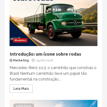
Modelos
Introdução: um ícone sobre rodas
Marketing
24/06/2026
Mercedes-Benz 1113: o caminhão que construiu o
Brasil Nenhum caminhão teve um papel tão
fundamental na construção...
Leia Mais
9 MIN READ