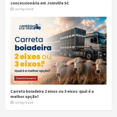
concessionária em Joinville SC
22/05/2026
Caminhoneiro
Carreta boiadeira 2 eixos ou 3 eixos: qual é a
melhor opção?
07/05/2026