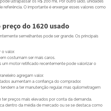
de ultrapassar os R$ 200 mil. Por outro lado, unidades
e referência. O importante é enxergar esses valores como
o preço do 1620 usado
entemente semelhantes pode ser grande. Os principais
o valor.
em costumam ser mais caros.
um motor retificado recentemente pode valorizar o
raneleiro agregam valor.
tados aumentam a confiança do comprador.
 tendem a ter manutenção regular, mas quilometragem
m ter preços mais elevados por conta da demanda.
fica dentro da média de mercado ou se se destaca como