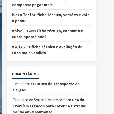
compensa pagar mais
Iveco Tector: ficha técnica, versões e vale
a pena?
Volvo FH 460: ficha técnica, consumo e
custo operacional
VW 17.280: ficha técnica e avaliação do
toco mais vendido
COMENTÁRIOS
Jesuel
em
O Futuro do Transporte de
Cargas
Claudete de Souza Homem
em
Rotina de
Exercícios Físicos para Fazer na Estrada:
Saúde em Movimento