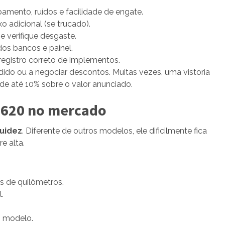
amento, ruídos e facilidade de engate.
xo adicional (se trucado).
e verifique desgaste.
dos bancos e painel.
egistro correto de implementos.
edido ou a negociar descontos. Muitas vezes, uma vistoria
e até 10% sobre o valor anunciado.
 1620 no mercado
quidez
. Diferente de outros modelos, ele dificilmente fica
e alta.
 de quilômetros.
.
 modelo.