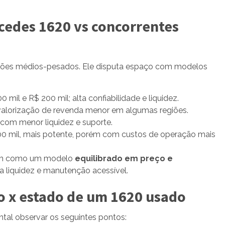
cedes 1620 vs concorrentes
hões médios-pesados. Ele disputa espaço com modelos
mil e R$ 200 mil; alta confiabilidade e liquidez.
alorização de revenda menor em algumas regiões.
com menor liquidez e suporte.
200 mil, mais potente, porém com custos de operação mais
tém como um modelo
equilibrado em preço e
a liquidez e manutenção acessível.
ço x estado de um 1620 usado
ntal observar os seguintes pontos: