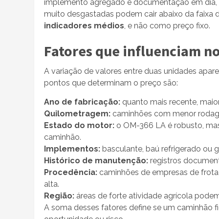
implemento agregado e documentação em dia, po
muito desgastadas podem cair abaixo da faixa d
indicadores médios
, e não como preço fixo.
Fatores que influenciam n
A variação de valores entre duas unidades apar
pontos que determinam o preço são:
Ano de fabricação:
quanto mais recente, maior 
Quilometragem:
caminhões com menor rodag
Estado do motor:
o OM-366 LA é robusto, mas 
caminhão.
Implementos:
basculante, baú refrigerado ou g
Histórico de manutenção:
registros documen
Procedência:
caminhões de empresas de frota
alta.
Região:
áreas de forte atividade agrícola pode
A soma desses fatores define se um caminhão 