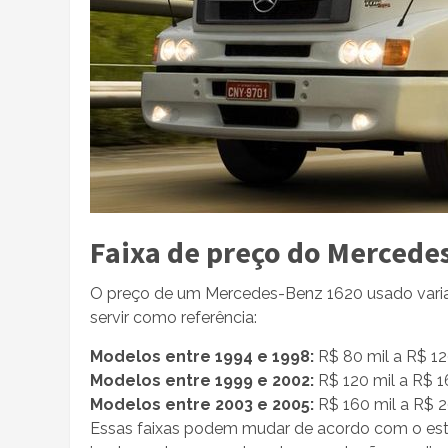
Faixa de preço do Mercede
O preço de um Mercedes-Benz 1620 usado varia
servir como referência:
Modelos entre 1994 e 1998:
R$ 80 mil a R$ 12
Modelos entre 1999 e 2002:
R$ 120 mil a R$ 1
Modelos entre 2003 e 2005:
R$ 160 mil a R$ 2
Essas faixas podem mudar de acordo com o es