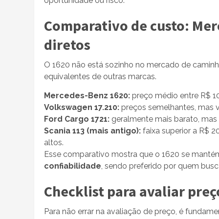
oportunidade ou risco.
Comparativo de custo: Mer
diretos
O 1620 não está sozinho no mercado de camin
equivalentes de outras marcas.
Mercedes-Benz 1620:
preço médio entre R$ 100 
Volkswagen 17.210:
preços semelhantes, mas v
Ford Cargo 1721:
geralmente mais barato, mas 
Scania 113 (mais antigo):
faixa superior a R$ 
altos.
Esse comparativo mostra que o 1620 se man
confiabilidade
, sendo preferido por quem busc
Checklist para avaliar pre
Para não errar na avaliação de preço, é fundame