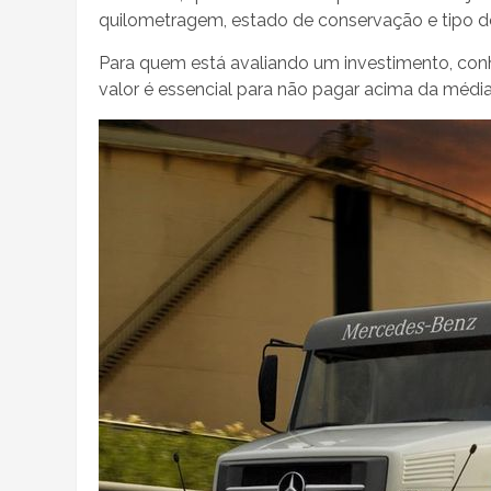
quilometragem, estado de conservação e tipo 
Para quem está avaliando um investimento, conhe
valor é essencial para não pagar acima da médi