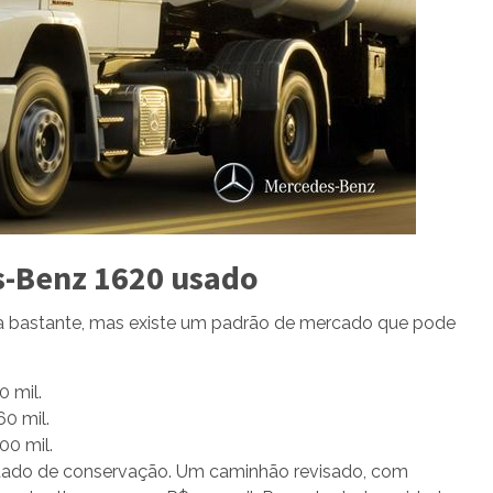
s-Benz 1620 usado
 bastante, mas existe um padrão de mercado que pode
0 mil.
60 mil.
00 mil.
tado de conservação. Um caminhão revisado, com