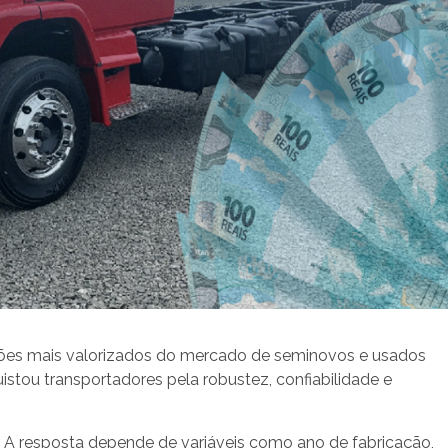
ões mais valorizados do mercado de seminovos e usados
istou transportadores pela robustez, confiabilidade e
 A resposta depende de variáveis como ano de fabricação,