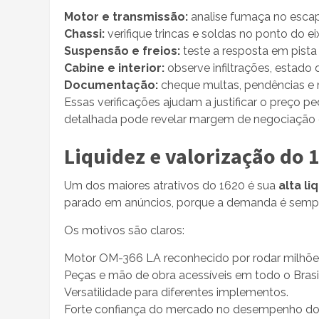
Motor e transmissão:
analise fumaça no escap
Chassi:
verifique trincas e soldas no ponto do ei
Suspensão e freios:
teste a resposta em pista 
Cabine e interior:
observe infiltrações, estado 
Documentação:
cheque multas, pendências e r
Essas verificações ajudam a justificar o preço p
detalhada pode revelar margem de negociação d
Liquidez e valorização do
Um dos maiores atrativos do 1620 é sua
alta li
parado em anúncios, porque a demanda é sempr
Os motivos são claros:
Motor OM-366 LA reconhecido por rodar milhões
Peças e mão de obra acessíveis em todo o Brasil
Versatilidade para diferentes implementos.
Forte confiança do mercado no desempenho do