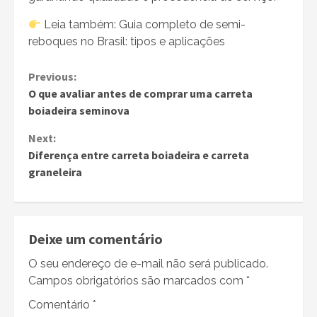
Leia também: Guia completo de semi-
reboques no Brasil: tipos e aplicações
Continue
Previous:
O que avaliar antes de comprar uma carreta
Reading
boiadeira seminova
Next:
Diferença entre carreta boiadeira e carreta
graneleira
Deixe um comentário
O seu endereço de e-mail não será publicado.
Campos obrigatórios são marcados com
*
Comentário
*