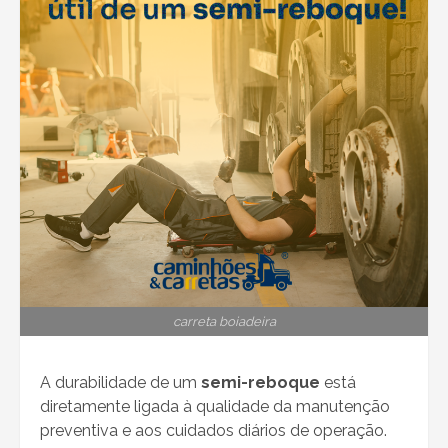
carreta boiadeira
A durabilidade de um
semi-reboque
está
diretamente ligada à qualidade da manutenção
preventiva e aos cuidados diários de operação.