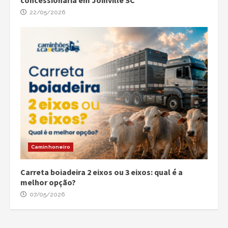
concessionária em Joinville SC
22/05/2026
Caminhoneiro
Carreta boiadeira 2 eixos ou 3 eixos: qual é a
melhor opção?
07/05/2026