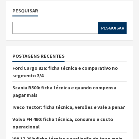
PESQUISAR
PESQUISAR
POSTAGENS RECENTES
Ford Cargo 816: ficha técnica e comparativo no
segmento 3/4
Scania R500: ficha técnica e quando compensa
pagar mais
Iveco Tector: ficha técnica, versões e vale a pena?
Volvo FH 460: ficha técnica, consumo e custo
operacional
VW 17.280: ficha técnica e avaliação do toco mais