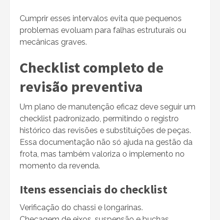
Cumprir esses intervalos evita que pequenos
problemas evoluam para falhas estruturais ou
mecânicas graves.
Checklist completo de
revisão preventiva
Um plano de manutenção eficaz deve seguir um
checklist padronizado, permitindo o registro
histórico das revisões e substituições de peças.
Essa documentação não só ajuda na gestão da
frota, mas também valoriza o implemento no
momento da revenda.
Itens essenciais do checklist
Verificação do chassi e longarinas.
Checagem de eixos, suspensão e buchas.