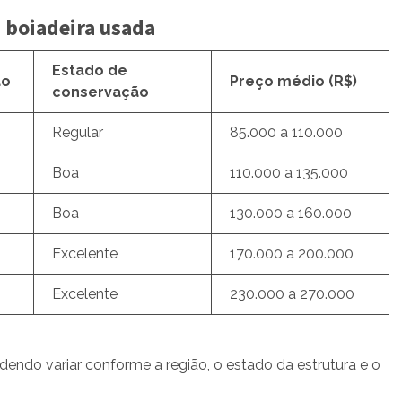
 boiadeira usada
Estado de
ão
Preço médio (R$)
conservação
Regular
85.000 a 110.000
Boa
110.000 a 135.000
Boa
130.000 a 160.000
Excelente
170.000 a 200.000
Excelente
230.000 a 270.000
endo variar conforme a região, o estado da estrutura e o