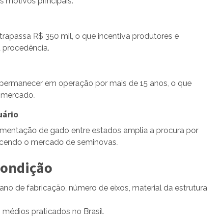
s motivos principais:
rapassa R$ 350 mil, o que incentiva produtores e
 procedência.
ermanecer em operação por mais de 15 anos, o que
o mercado.
uário
mentação de gado entre estados amplia a procura por
recendo o mercado de seminovas.
 condição
no de fabricação, número de eixos, material da estrutura
 médios praticados no Brasil.