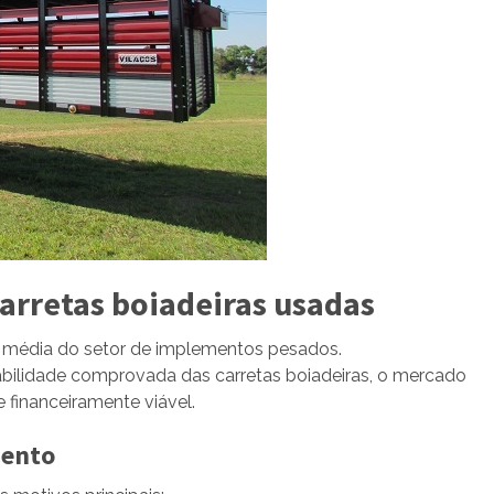
rretas boiadeiras usadas
média do setor de implementos pesados.
abilidade comprovada das carretas boiadeiras, o mercado
 financeiramente viável.
mento