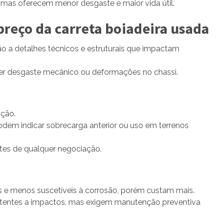
mas oferecem menor desgaste e maior vida útil.
preço da carreta boiadeira usada
ão a detalhes técnicos e estruturais que impactam
 desgaste mecânico ou deformações no chassi.
ação.
odem indicar sobrecarga anterior ou uso em terrenos
ntes de qualquer negociação.
s e menos suscetíveis à corrosão, porém custam mais.
istentes a impactos, mas exigem manutenção preventiva