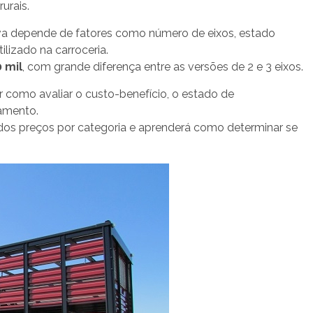
urais.
va depende de fatores como número de eixos, estado
tilizado na carroceria.
0 mil
, com grande diferença entre as versões de 2 e 3 eixos.
como avaliar o custo-benefício, o estado de
amento.
 dos preços por categoria e aprenderá como determinar se