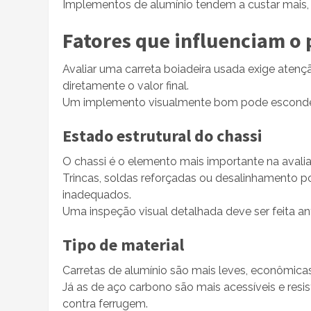
Implementos de alumínio tendem a custar mais, 
Fatores que influenciam o 
Avaliar uma carreta boiadeira usada exige atenç
diretamente o valor final.
Um implemento visualmente bom pode esconder
Estado estrutural do chassi
O chassi é o elemento mais importante na avali
Trincas, soldas reforçadas ou desalinhamento p
inadequados.
Uma inspeção visual detalhada deve ser feita a
Tipo de material
Carretas de alumínio são mais leves, econômica
Já as de aço carbono são mais acessíveis e res
contra ferrugem.