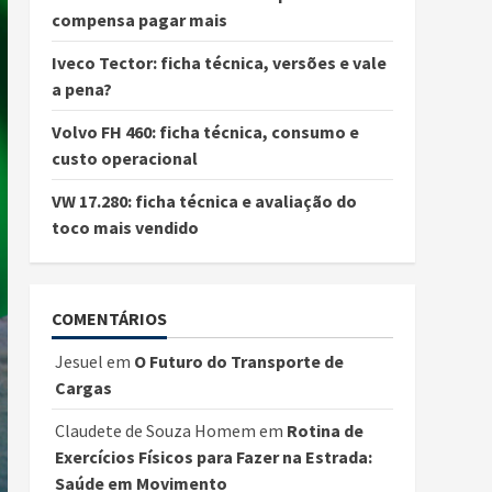
compensa pagar mais
Iveco Tector: ficha técnica, versões e vale
a pena?
Volvo FH 460: ficha técnica, consumo e
custo operacional
VW 17.280: ficha técnica e avaliação do
toco mais vendido
COMENTÁRIOS
Jesuel
em
O Futuro do Transporte de
Cargas
Claudete de Souza Homem
em
Rotina de
Exercícios Físicos para Fazer na Estrada:
Saúde em Movimento