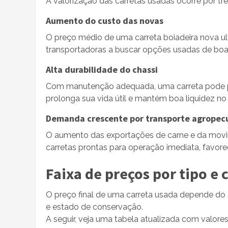
A valorização das carretas usadas ocorre por trê
Aumento do custo das novas
O preço médio de uma carreta boiadeira nova ult
transportadoras a buscar opções usadas de boa
Alta durabilidade do chassi
Com manutenção adequada, uma carreta pode p
prolonga sua vida útil e mantém boa liquidez n
Demanda crescente por transporte agropec
O aumento das exportações de carne e da movi
carretas prontas para operação imediata, favo
Faixa de preços por tipo e
O preço final de uma carreta usada depende do a
e estado de conservação.
A seguir, veja uma tabela atualizada com valores