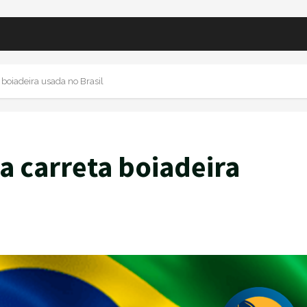
boiadeira usada no Brasil
 carreta boiadeira