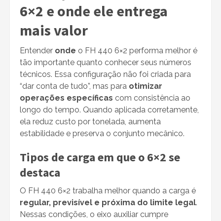
6×2 e onde ele entrega
mais valor
Entender
onde
o FH 440 6×2 performa melhor é
tão importante quanto conhecer seus números
técnicos. Essa configuração não foi criada para
“dar conta de tudo”, mas para
otimizar
operações específicas
com consistência ao
longo do tempo. Quando aplicada corretamente,
ela reduz custo por tonelada, aumenta
estabilidade e preserva o conjunto mecânico.
Tipos de carga em que o 6×2 se
destaca
O FH 440 6×2 trabalha melhor quando a carga é
regular, previsível e próxima do limite legal
.
Nessas condições, o eixo auxiliar cumpre