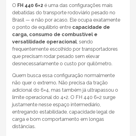
O
FH 440 6×2
é uma das configurações mais
debatidas do transporte rodoviário pesado no
Brasil — e não por acaso. Ele ocupa exatamente
o ponto de equilíbrio entre
capacidade de
carga, consumo de combustível e
versatilidade operacional
, sendo
frequentemente escolhido por transportadores
que precisam rodar pesado sem elevar
desnecessariamente o custo por quilômetro.
Quem busca essa configuração normalmente
não quer o extremo. Não precisa da tração
adicional do 6×4, mas também já ultrapassou o
limite operacional do 4×2. O FH 440 6×2 surge
justamente nesse espaço intermediário,
entregando estabilidade, capacidade legal de
carga e bom comportamento em longas
distâncias.