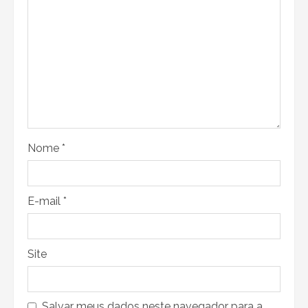
Nome
*
E-mail
*
Site
Salvar meus dados neste navegador para a