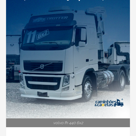
volvo fh 440 6x2