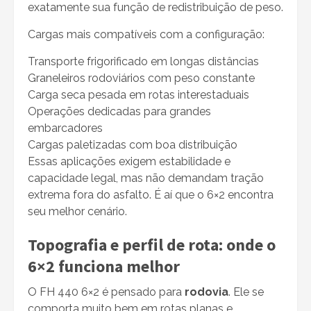
exatamente sua função de redistribuição de peso.
Cargas mais compatíveis com a configuração:
Transporte frigorificado em longas distâncias
Graneleiros rodoviários com peso constante
Carga seca pesada em rotas interestaduais
Operações dedicadas para grandes
embarcadores
Cargas paletizadas com boa distribuição
Essas aplicações exigem estabilidade e
capacidade legal, mas não demandam tração
extrema fora do asfalto. É aí que o 6×2 encontra
seu melhor cenário.
Topografia e perfil de rota: onde o
6×2 funciona melhor
O FH 440 6×2 é pensado para
rodovia
. Ele se
comporta muito bem em rotas planas e