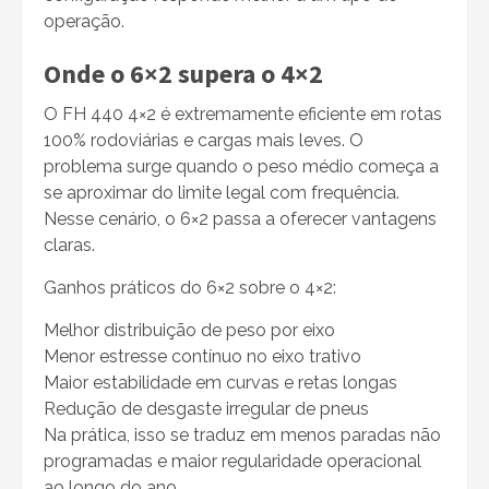
operação.
Onde o 6×2 supera o 4×2
O FH 440 4×2 é extremamente eficiente em rotas
100% rodoviárias e cargas mais leves. O
problema surge quando o peso médio começa a
se aproximar do limite legal com frequência.
Nesse cenário, o 6×2 passa a oferecer vantagens
claras.
Ganhos práticos do 6×2 sobre o 4×2:
Melhor distribuição de peso por eixo
Menor estresse contínuo no eixo trativo
Maior estabilidade em curvas e retas longas
Redução de desgaste irregular de pneus
Na prática, isso se traduz em menos paradas não
programadas e maior regularidade operacional
ao longo do ano.