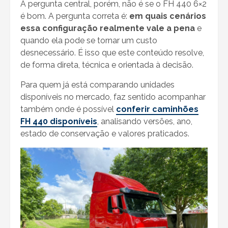
A pergunta central, porém, não é se o FH 440 6×2
é bom. A pergunta correta é:
em quais cenários
essa configuração realmente vale a pena
e
quando ela pode se tornar um custo
desnecessário. É isso que este conteúdo resolve,
de forma direta, técnica e orientada à decisão.
Para quem já está comparando unidades
disponíveis no mercado, faz sentido acompanhar
também onde é possível
conferir caminhões
FH 440 disponíveis
, analisando versões, ano,
estado de conservação e valores praticados.