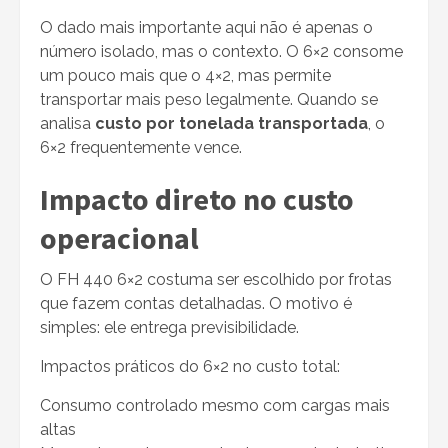
O dado mais importante aqui não é apenas o
número isolado, mas o contexto. O 6×2 consome
um pouco mais que o 4×2, mas permite
transportar mais peso legalmente. Quando se
analisa
custo por tonelada transportada
, o
6×2 frequentemente vence.
Impacto direto no custo
operacional
O FH 440 6×2 costuma ser escolhido por frotas
que fazem contas detalhadas. O motivo é
simples: ele entrega previsibilidade.
Impactos práticos do 6×2 no custo total:
Consumo controlado mesmo com cargas mais
altas