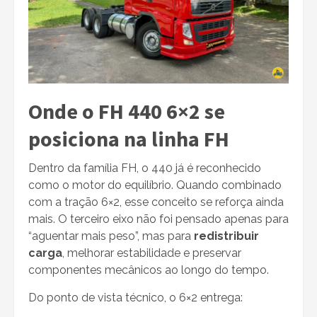
Onde o FH 440 6×2 se
posiciona na linha FH
Dentro da família FH, o 440 já é reconhecido
como o motor do equilíbrio. Quando combinado
com a tração 6×2, esse conceito se reforça ainda
mais. O terceiro eixo não foi pensado apenas para
“aguentar mais peso”, mas para
redistribuir
carga
, melhorar estabilidade e preservar
componentes mecânicos ao longo do tempo.
Do ponto de vista técnico, o 6×2 entrega: