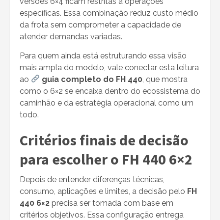
versões 6×4 ficam restritas a operações
específicas. Essa combinação reduz custo médio
da frota sem comprometer a capacidade de
atender demandas variadas.
Para quem ainda está estruturando essa visão
mais ampla do modelo, vale conectar esta leitura
ao
guia completo do FH 440
, que mostra
como o 6×2 se encaixa dentro do ecossistema do
caminhão e da estratégia operacional como um
todo.
Critérios finais de decisão
para escolher o FH 440 6×2
Depois de entender diferenças técnicas,
consumo, aplicações e limites, a decisão pelo
FH
440 6×2
precisa ser tomada com base em
critérios objetivos. Essa configuração entrega