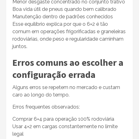
Menor desgaste concentrado no conjunto trativo
Boa vida útil de pneus quando bem calibrado
Manutenção dentro de padrões conhecidos
Esse equilíbrio explica por que o 6×2 é tão
comum em operações frigorificadas e graneleiras
rodoviárias, onde peso e regularidade caminham
juntos.
Erros comuns ao escolher a
configuração errada
Alguns erros se repetem no mercado e custam
caro ao longo do tempo.
Erros frequentes observados:
Comprar 6×4 para operação 100% rodoviária
Usar 4×2 em cargas constantemente no limite
legal