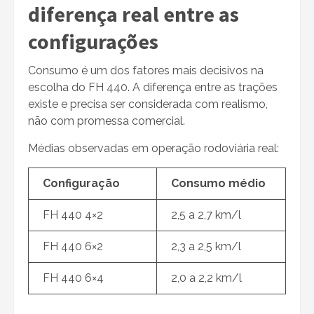
diferença real entre as
configurações
Consumo é um dos fatores mais decisivos na
escolha do FH 440. A diferença entre as trações
existe e precisa ser considerada com realismo,
não com promessa comercial.
Médias observadas em operação rodoviária real:
Configuração
Consumo médio
FH 440 4×2
2,5 a 2,7 km/l
FH 440 6×2
2,3 a 2,5 km/l
FH 440 6×4
2,0 a 2,2 km/l