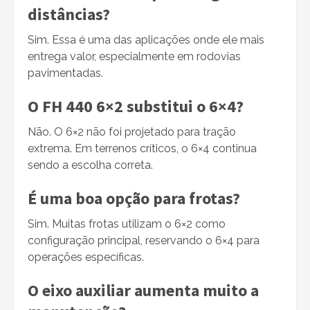
distâncias?
Sim. Essa é uma das aplicações onde ele mais
entrega valor, especialmente em rodovias
pavimentadas.
O FH 440 6×2 substitui o 6×4?
Não. O 6×2 não foi projetado para tração
extrema. Em terrenos críticos, o 6×4 continua
sendo a escolha correta.
É uma boa opção para frotas?
Sim. Muitas frotas utilizam o 6×2 como
configuração principal, reservando o 6×4 para
operações específicas.
O eixo auxiliar aumenta muito a