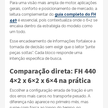
Para uma visão mais ampla de motor, aplicações
gerais, conforto e posicionamento de mercado, a
leitura complementar do
guia completo do FH
440
é essencial, pois contextualiza onde o 6×2 se
encaixa dentro da estratégia do modelo como
um todo.
Esse encadeamento de informações fortalece a
tomada de decisão sem exigir que o leitor “junte
peças soltas”. Cada bloco responde uma
intenção específica de busca.
Comparação direta: FH 440
4×2 x 6×2 x 6×4 na prática
Escolher a configuração errada de tração é um
dos erros mais caros no transporte pesado. A
diferença não aparece no primeiro mês, mas
surge com força ao longo do tempo, no