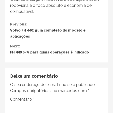
rodoviária e o foco absoluto é economia de
combustível.
Continue
Previous:
Volvo FH 440: guia completo do modelo e
Reading
aplicações
Next:
FH 440 6×4: para quais operações é indicado
Deixe um comentário
O seu endereço de e-mail não será publicado.
Campos obrigatórios são marcados com
*
Comentário
*