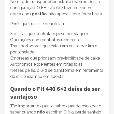
Nem todo transportador extrai o máximo dessa
configuração. O FH 440 6×2 favorece quem
opera com
gestão
, não apenas com força bruta.
Perfis que mais se beneficiam:
Frotistas que controlam peso por viagem
Operações com contratos recorrentes
Transportadores que calculam custo por km e
por tonelada
Empresas que priorizam previsibilidade de caixa
Autônomos experientes em rotas fixas
Nesses perfis, o 6×2 se transforma em ferramenta
de eficiência, não em aposta.
Quando o FH 440 6×2 deixa de ser
vantajoso
Tão importante quanto saber quando escolher é
saber quando
não
escolher. O 6×2 perde sentido