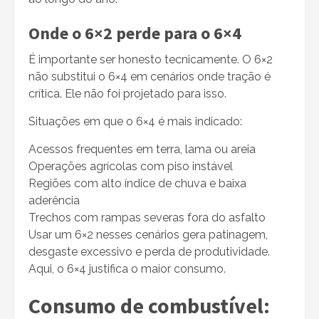
Onde o 6×2 perde para o 6×4
É importante ser honesto tecnicamente. O 6×2
não substitui o 6×4 em cenários onde tração é
crítica. Ele não foi projetado para isso.
Situações em que o 6×4 é mais indicado:
Acessos frequentes em terra, lama ou areia
Operações agrícolas com piso instável
Regiões com alto índice de chuva e baixa
aderência
Trechos com rampas severas fora do asfalto
Usar um 6×2 nesses cenários gera patinagem,
desgaste excessivo e perda de produtividade.
Aqui, o 6×4 justifica o maior consumo.
Consumo de combustível: