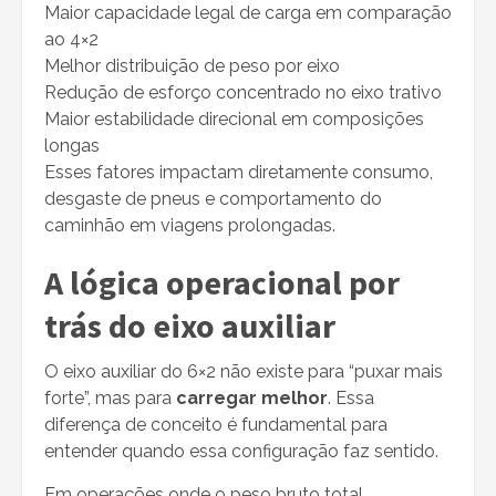
Maior capacidade legal de carga em comparação
ao 4×2
Melhor distribuição de peso por eixo
Redução de esforço concentrado no eixo trativo
Maior estabilidade direcional em composições
longas
Esses fatores impactam diretamente consumo,
desgaste de pneus e comportamento do
caminhão em viagens prolongadas.
A lógica operacional por
trás do eixo auxiliar
O eixo auxiliar do 6×2 não existe para “puxar mais
forte”, mas para
carregar melhor
. Essa
diferença de conceito é fundamental para
entender quando essa configuração faz sentido.
Em operações onde o peso bruto total