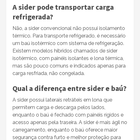
A sider pode transportar carga
refrigerada?
Não, a sider convencional não possui isolamento
térmico. Para transporte refrigerado, é necessário
um baú isotérmico com sistema de refrigeração.
Existem modelos híbridos chamados de sider
isotérmico, com painéis isolantes e lona térmica,
mas são pouco comuns e indicados apenas para
carga resfriada, não congelada.
Qual a diferença entre sider e baú?
A sider possui laterais retráteis em lona que
permitem carga e descarga pelos lados,
enquanto o baú é fechado com painéis rígidos e
acesso apenas pela traseira. A sider é mais ágil no
carregamento, enquanto o baú oferece maior
segurança contra furto e melhor proteção para