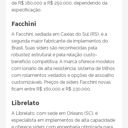
de R$ 180.000 a R$ 250.000, dependendo da
especificação.
Facchini
A Facchini, sediada em Caxias do Sul (RS), é a
segunda maior fabricante de implementos do
Brasil. Suas siders são reconhecidas pela
robustez estrutural e pela relação custo-
benefício competitiva. A marca oferece modelos
com lonário de alta resistência, sistema de trilhos
com rolamentos vedados e opções de assoalho
customizáveis. Preços de siders Facchini novas
ficam entre R$ 160.000 e R$ 230.000.
Librelato
A Librelato, com sede em Orleans (SC), é
especialista em implementos de alta capacidade
e oferece siders com engenharia otimizada para