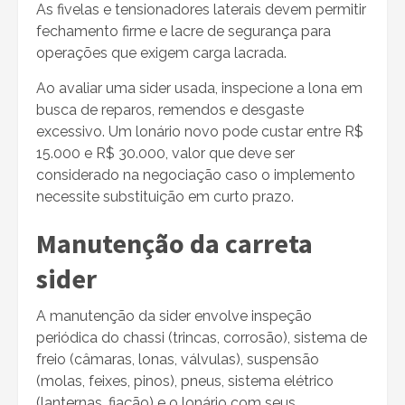
As fivelas e tensionadores laterais devem permitir
fechamento firme e lacre de segurança para
operações que exigem carga lacrada.
Ao avaliar uma sider usada, inspecione a lona em
busca de reparos, remendos e desgaste
excessivo. Um lonário novo pode custar entre R$
15.000 e R$ 30.000, valor que deve ser
considerado na negociação caso o implemento
necessite substituição em curto prazo.
Manutenção da carreta
sider
A manutenção da sider envolve inspeção
periódica do chassi (trincas, corrosão), sistema de
freio (câmaras, lonas, válvulas), suspensão
(molas, feixes, pinos), pneus, sistema elétrico
(lanternas, fiação) e o lonário com seus