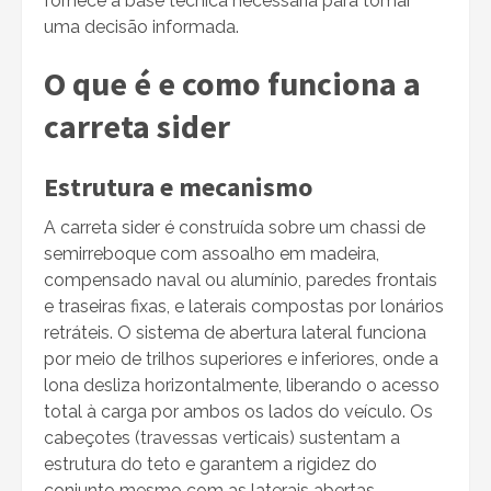
fornece a base técnica necessária para tomar
uma decisão informada.
O que é e como funciona a
carreta sider
Estrutura e mecanismo
A carreta sider é construída sobre um chassi de
semirreboque com assoalho em madeira,
compensado naval ou alumínio, paredes frontais
e traseiras fixas, e laterais compostas por lonários
retráteis. O sistema de abertura lateral funciona
por meio de trilhos superiores e inferiores, onde a
lona desliza horizontalmente, liberando o acesso
total à carga por ambos os lados do veículo. Os
cabeçotes (travessas verticais) sustentam a
estrutura do teto e garantem a rigidez do
conjunto mesmo com as laterais abertas.