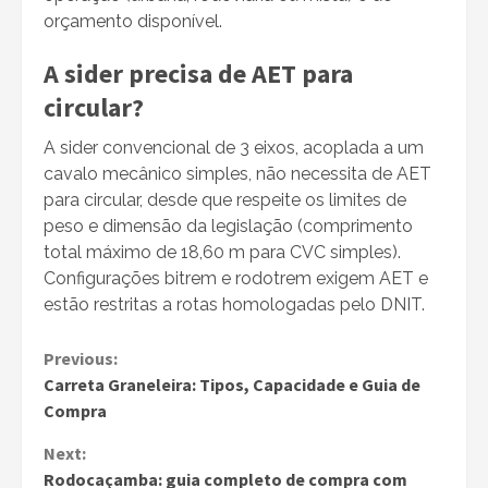
orçamento disponível.
A sider precisa de AET para
circular?
A sider convencional de 3 eixos, acoplada a um
cavalo mecânico simples, não necessita de AET
para circular, desde que respeite os limites de
peso e dimensão da legislação (comprimento
total máximo de 18,60 m para CVC simples).
Configurações bitrem e rodotrem exigem AET e
estão restritas a rotas homologadas pelo DNIT.
Continue
Previous:
Carreta Graneleira: Tipos, Capacidade e Guia de
Reading
Compra
Next:
Rodocaçamba: guia completo de compra com