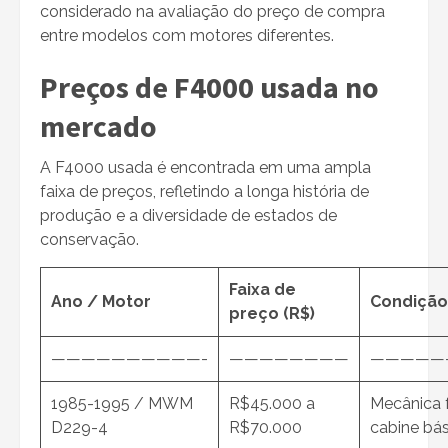
considerado na avaliação do preço de compra
entre modelos com motores diferentes.
Preços de F4000 usada no
mercado
A F4000 usada é encontrada em uma ampla
faixa de preços, refletindo a longa história de
produção e a diversidade de estados de
conservação.
Faixa de
Ano / Motor
Condição 
preço (R$)
——————————-
————————
—————
1985-1995 / MWM
R$45.000 a
Mecânica f
D229-4
R$70.000
cabine bás