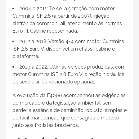
2004 a 2011: Terceira geração com motor
Cummins ISF 2.8 (a partir de 2007), injeção
eletrônica common rail, atendimento às normas
Euro III. Cabine redesenhada.
2012 a 2018: Versão 4×4 com motor Cummins
ISF 2.8 Euro V, disponível em chassi-cabine e
plataforma.
2019 a 2022: Últimas versões produzidas, com
motor Cummins ISF 2.8 Euro V, direção hidráulica
de série e ar-condicionado opcional.
A evolução da F4000 acompanhou as exigências
do mercado e da legislação ambiental, sem
perder a essência de caminhão robusto, simples e
de fácil manutenção que consagrou o modelo
junto aos frotistas brasileiros.