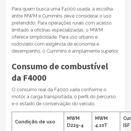
Para quem busca uma F4000 usada, a escolha
entre MWM e Cummins deve considerar o uso
pretendido. Para operações rurais com acesso
limitado a oficinas especializadas, o MWM
oferece simplicidade. Para uso urbano e
rodoviário com exigência de economia e
desempenho, o Cummins é amplamente superior.
Consumo de combustível
da F4000
O consumo real da F4000 varia conforme o
motor, a carga transportada, o perfil do percurso
e o estado de conservação do veículo.
MWM
MWM
Cu
Condição de uso
D229-4
4.10T
ISF