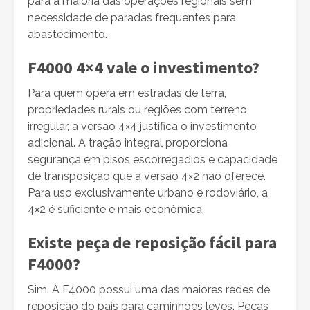
para a maioria das operações regionais sem
necessidade de paradas frequentes para
abastecimento.
F4000 4×4 vale o investimento?
Para quem opera em estradas de terra,
propriedades rurais ou regiões com terreno
irregular, a versão 4×4 justifica o investimento
adicional. A tração integral proporciona
segurança em pisos escorregadios e capacidade
de transposição que a versão 4×2 não oferece.
Para uso exclusivamente urbano e rodoviário, a
4×2 é suficiente e mais econômica.
Existe peça de reposição fácil para
F4000?
Sim. A F4000 possui uma das maiores redes de
reposição do país para caminhões leves. Peças