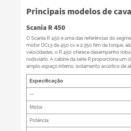
Principais modelos de cava
Scania R 450
O Scania R 450 é uma das referências do segme
motor DC13 de 450 cv e 2.350 Nm de torque, al
velocidades, o R 450 oferece desempenho robus
rodoviário. A cabine da série R proporciona u
amplo espaço interno, isolamento acústico de a
Especificação
—
Motor
Potência