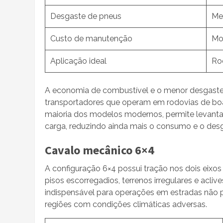
Desgaste de pneus
Me
Custo de manutenção
Mo
Aplicação ideal
Ro
A economia de combustível e o menor desgaste 
transportadores que operam em rodovias de boa
maioria dos modelos modernos, permite levantar
carga, reduzindo ainda mais o consumo e o des
Cavalo mecânico 6×4
A configuração 6×4 possui tração nos dois eixos
pisos escorregadios, terrenos irregulares e acli
indispensável para operações em estradas não pa
regiões com condições climáticas adversas.