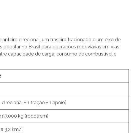
ianteiro direcional, um traseiro tracionado e um eixo de
s popular no Brasil para operações rodoviárias em vias
entre capacidade de carga, consumo de combustível e
2
1 direcional + 1 tração + 1 apoio)
é 57.000 kg (rodotrem)
 a 3,2 km/l