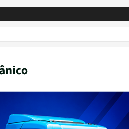
ânico