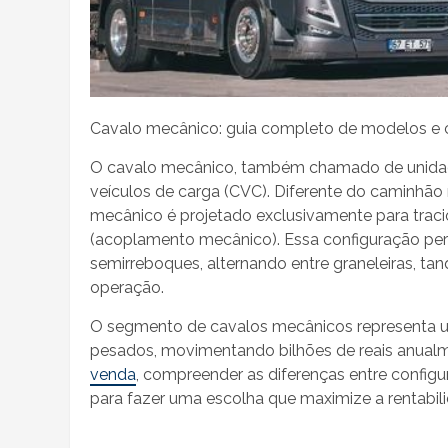
Cavalo mecânico: guia completo de modelos e
O cavalo mecânico, também chamado de unidade
veículos de carga (CVC). Diferente do caminhão r
mecânico é projetado exclusivamente para trac
(acoplamento mecânico). Essa configuração pe
semirreboques, alternando entre graneleiras, t
operação.
O segmento de cavalos mecânicos representa um
pesados, movimentando bilhões de reais anual
venda
, compreender as diferenças entre config
para fazer uma escolha que maximize a rentabil