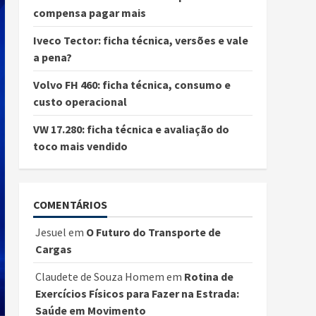
compensa pagar mais
Iveco Tector: ficha técnica, versões e vale
a pena?
Volvo FH 460: ficha técnica, consumo e
custo operacional
VW 17.280: ficha técnica e avaliação do
toco mais vendido
COMENTÁRIOS
Jesuel
em
O Futuro do Transporte de
Cargas
Claudete de Souza Homem
em
Rotina de
Exercícios Físicos para Fazer na Estrada:
Saúde em Movimento