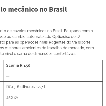
lo mecânico no Brasil
nto de cavalos mecânicos no Brasil. Equipado com o
iado ao câmbio automatizado Opticruise de 12
to para as operações mais exigentes do transporte
m dos melhores ambientes de trabalho do mercado, com
lto nível e cama de dimensões confortáveis.
Scania R 450
—
DC13, 6 cilindros, 12.7 L
450 cv