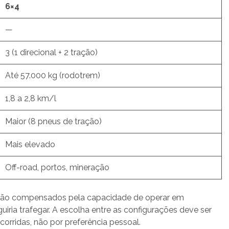
6×4
—
3 (1 direcional + 2 tração)
Até 57.000 kg (rodotrem)
1,8 a 2,8 km/l
Maior (8 pneus de tração)
Mais elevado
Off-road, portos, mineração
são compensados pela capacidade de operar em
ria trafegar. A escolha entre as configurações deve ser
orridas, não por preferência pessoal.