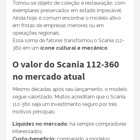
Tornou-se objeto de coleção e restauração, com
exemplares preservados em estado impecável.
Ainda hoje, é comum encontrar o modelo ativo
em frotas de empresas menores ou em
operações regionais.
Essa soma de fatores transformou o Scania 112-
360 em um
ícone cultural e mecânico
.
O valor do Scania 112-360
no mercado atual
Mesmo décadas após seu lançamento, o modelo
segue valorizado. Muitos acreditam que o Scania
112-360 seja um investimento seguro por três
motivos principais:
Liquidez no mercado:
há sempre compradores
interessados.
Custo-benefício:
comparado a modelos