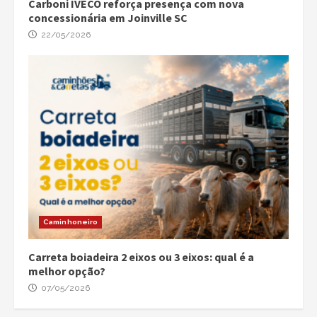
Carboni IVECO reforça presença com nova
concessionária em Joinville SC
22/05/2026
Caminhoneiro
Carreta boiadeira 2 eixos ou 3 eixos: qual é a
melhor opção?
07/05/2026