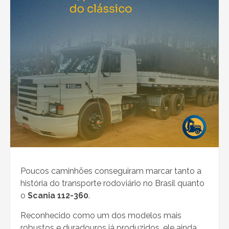
Poucos caminhões conseguiram marcar tanto a
história do transporte rodoviário no Brasil quanto
o
Scania 112-360
.
Reconhecido como um dos modelos mais
robustos e duradouros já produzidos, ele ainda