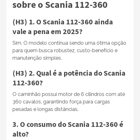
sobre o Scania 112-360
(H3) 1. O Scania 112-360 ainda
vale a pena em 2025?
Sim. O modelo continua sendo uma ótima opção
para quem busca robustez, custo-benefício e
manutenção simples.
(H3) 2. Qual é a potência do Scania
112-360?
O caminhão possui motor de 6 cilindros com até
360 cavalos, garantindo força para cargas
pesadas e longas distâncias.
3. O consumo do Scania 112-360 é
alto?