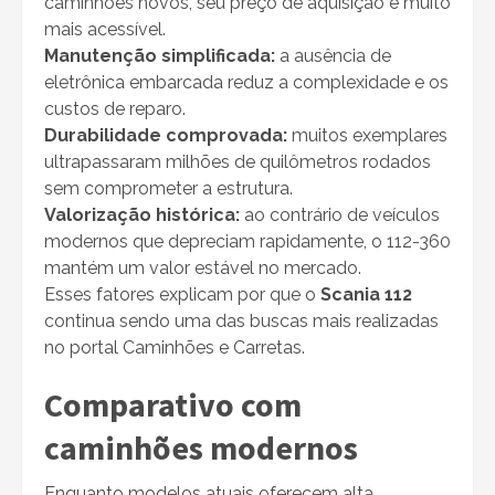
caminhões novos, seu preço de aquisição é muito
mais acessível.
Manutenção simplificada:
a ausência de
eletrônica embarcada reduz a complexidade e os
custos de reparo.
Durabilidade comprovada:
muitos exemplares
ultrapassaram milhões de quilômetros rodados
sem comprometer a estrutura.
Valorização histórica:
ao contrário de veículos
modernos que depreciam rapidamente, o 112-360
mantém um valor estável no mercado.
Esses fatores explicam por que o
Scania 112
continua sendo uma das buscas mais realizadas
no portal Caminhões e Carretas.
Comparativo com
caminhões modernos
Enquanto modelos atuais oferecem alta