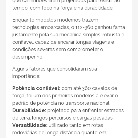
que caminhões eram projetados para resistir ao
tempo, com foco na força e na durabilidade.
Enquanto modelos modernos trazem
tecnologias embarcadas, o 112-360 ganhou fama
justamente pela sua mecânica simples, robusta e
confiável, capaz de encarar longas viagens e
condições severas sem comprometer o
desempenho.
Alguns fatores que consolidaram sua
importância:
Potência confiável:
com até 360 cavalos de
força, foi um dos primeiros modelos a elevar o
padrão de potência no transporte nacional.
Durabilidade:
projetado para enfrentar estradas
de terra, longos percursos e cargas pesadas.
Versatilidade:
utilizado tanto em rotas
rodoviárias de longa distância quanto em