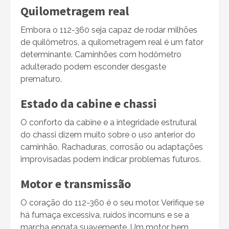
Quilometragem real
Embora o 112-360 seja capaz de rodar milhões
de quilômetros, a quilometragem real é um fator
determinante. Caminhões com hodômetro
adulterado podem esconder desgaste
prematuro.
Estado da cabine e chassi
O conforto da cabine e a integridade estrutural
do chassi dizem muito sobre o uso anterior do
caminhão. Rachaduras, corrosão ou adaptações
improvisadas podem indicar problemas futuros.
Motor e transmissão
O coração do 112-360 é o seu motor. Verifique se
há fumaça excessiva, ruídos incomuns e se a
marcha engata suavemente. Um motor bem