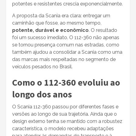
potentes e resistentes crescia exponencialmente.
A proposta da Scania era clara: entregar um
caminhão que fosse, ao mesmo tempo,
potente, durável e econômico
. O resultado
foi um sucesso imediato. O 112-360 não apenas
se tornou presença comum nas estradas, como
também ajudou a consolidar a Scania como uma
das marcas mais respeitadas no segmento de
veículos pesados no Brasil.
Como o 112-360 evoluiu ao
longo dos anos
O Scania 112-360 passou por diferentes fases e
versões ao longo de sua trajetória. Ainda que o
design externo tenha se mantido com a robustez
característica, o modelo recebeu adaptações
para atender às demandas do transporte e à