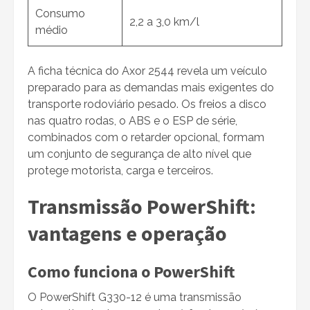
Consumo
2,2 a 3,0 km/l
médio
A ficha técnica do Axor 2544 revela um veículo
preparado para as demandas mais exigentes do
transporte rodoviário pesado. Os freios a disco
nas quatro rodas, o ABS e o ESP de série,
combinados com o retarder opcional, formam
um conjunto de segurança de alto nível que
protege motorista, carga e terceiros.
Transmissão PowerShift:
vantagens e operação
Como funciona o PowerShift
O PowerShift G330-12 é uma transmissão