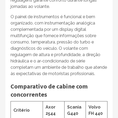
regulagens garante conforto durante longas
jornadas ao volante.
O painel de instrumentos é funcional e bem
organizado, com instrumentação analógica
complementada por um display digital
multifunção que fornece informações sobre
consumo, temperatura, pressão do turbo e
diagnósticos do veículo. O volante com
regulagem de altura e profundidade, a direção
hidráulica e o ar-condicionado de série
completam um ambiente de trabalho que atende
às expectativas de motoristas profissionais.
Comparativo de cabine com
concorrentes
Axor
Scania
Volvo
Critério
2544
G440
FH 440