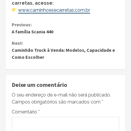
carretas, acesse:
www.caminhoesecarretas.com.br
Continue
Previous:
A família Scania 440
Reading
Next:
Caminhão Truck à Venda: Modelos, Capacidade e
Como Escolher
Deixe um comentário
O seu endereço de e-mail não será publicado.
Campos obrigatórios são marcados com
*
Comentário
*