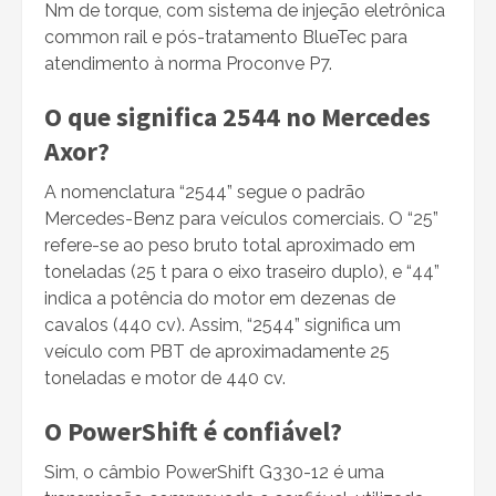
Nm de torque, com sistema de injeção eletrônica
common rail e pós-tratamento BlueTec para
atendimento à norma Proconve P7.
O que significa 2544 no Mercedes
Axor?
A nomenclatura “2544” segue o padrão
Mercedes-Benz para veículos comerciais. O “25”
refere-se ao peso bruto total aproximado em
toneladas (25 t para o eixo traseiro duplo), e “44”
indica a potência do motor em dezenas de
cavalos (440 cv). Assim, “2544” significa um
veículo com PBT de aproximadamente 25
toneladas e motor de 440 cv.
O PowerShift é confiável?
Sim, o câmbio PowerShift G330-12 é uma