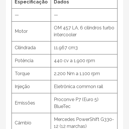
Especificação
Dados
—
—
OM 457 LA, 6 cilindros turbo
Motor
intercooler
Cilindrada
11.967 cm3
Potência
440 cv a 1.900 rpm
Torque
2.200 Nm a 1.100 rpm
Injeção
Eletrônica common rail
Proconve P7 (Euro 5)
Emissões
BlueTec
Mercedes PowerShift G330-
Câmbio
12 (12 marchas)