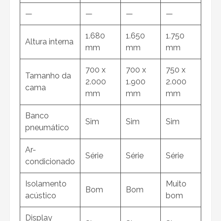
—
—
—
—
1.680
1.650
1.750
Altura interna
mm
mm
mm
700 x
700 x
750 x
Tamanho da
2.000
1.900
2.000
cama
mm
mm
mm
Banco
Sim
Sim
Sim
pneumático
Ar-
Série
Série
Série
condicionado
Isolamento
Muito
Bom
Bom
acústico
bom
Display