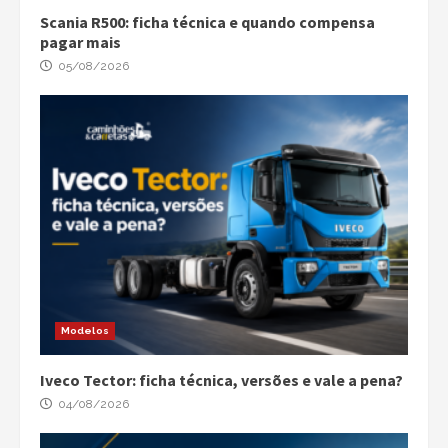
Scania R500: ficha técnica e quando compensa
pagar mais
05/08/2026
Modelos
Iveco Tector: ficha técnica, versões e vale a pena?
04/08/2026