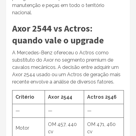
manutenção e peças em todo o território
nacional.
Axor 2544 vs Actros:
quando vale o upgrade
A Mercedes-Benz ofereceu o Actros como
substituto do Axor no segmento premium de
cavalos mecânicos. A decisão entre adquirir um
Axor 2544 usado ou um Actros de geração mais
recente envolve a análise de diversos fatores.
Critério
Axor 2544
Actros 2546
—
—
—
OM 457, 440
OM 471, 460
Motor
cv
cv