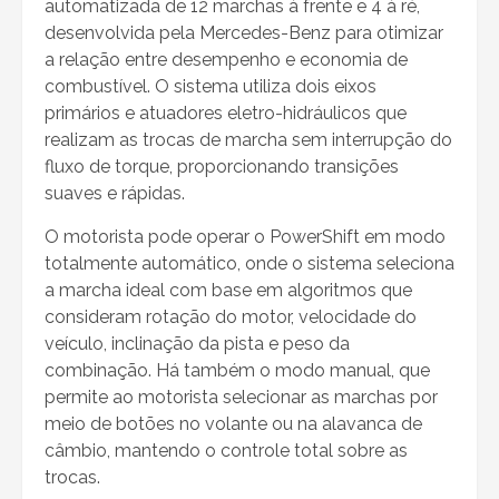
automatizada de 12 marchas à frente e 4 à ré,
desenvolvida pela Mercedes-Benz para otimizar
a relação entre desempenho e economia de
combustível. O sistema utiliza dois eixos
primários e atuadores eletro-hidráulicos que
realizam as trocas de marcha sem interrupção do
fluxo de torque, proporcionando transições
suaves e rápidas.
O motorista pode operar o PowerShift em modo
totalmente automático, onde o sistema seleciona
a marcha ideal com base em algoritmos que
consideram rotação do motor, velocidade do
veículo, inclinação da pista e peso da
combinação. Há também o modo manual, que
permite ao motorista selecionar as marchas por
meio de botões no volante ou na alavanca de
câmbio, mantendo o controle total sobre as
trocas.