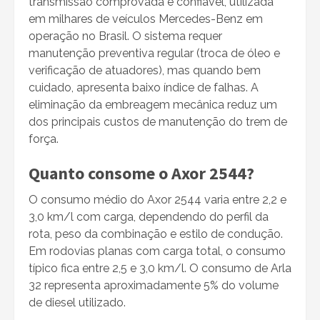
transmissão comprovada e confiável, utilizada
em milhares de veículos Mercedes-Benz em
operação no Brasil. O sistema requer
manutenção preventiva regular (troca de óleo e
verificação de atuadores), mas quando bem
cuidado, apresenta baixo índice de falhas. A
eliminação da embreagem mecânica reduz um
dos principais custos de manutenção do trem de
força.
Quanto consome o Axor 2544?
O consumo médio do Axor 2544 varia entre 2,2 e
3,0 km/l com carga, dependendo do perfil da
rota, peso da combinação e estilo de condução.
Em rodovias planas com carga total, o consumo
típico fica entre 2,5 e 3,0 km/l. O consumo de Arla
32 representa aproximadamente 5% do volume
de diesel utilizado.