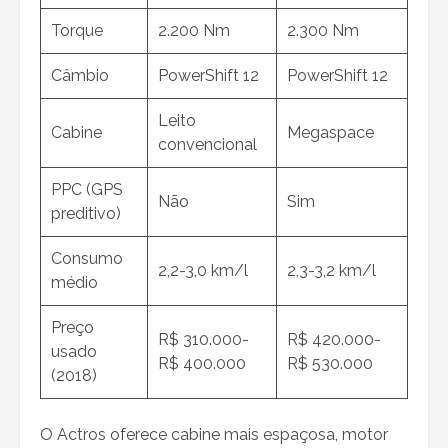
Torque
2.200 Nm
2.300 Nm
Câmbio
PowerShift 12
PowerShift 12
Leito
Cabine
Megaspace
convencional
PPC (GPS
Não
Sim
preditivo)
Consumo
2,2-3,0 km/l
2,3-3,2 km/l
médio
Preço
R$ 310.000-
R$ 420.000-
usado
R$ 400.000
R$ 530.000
(2018)
O Actros oferece cabine mais espaçosa, motor