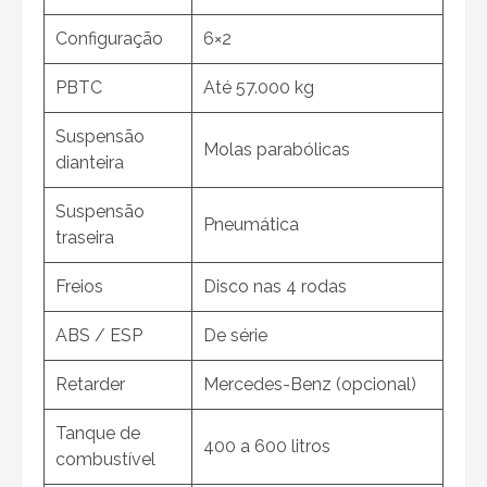
Configuração
6×2
PBTC
Até 57.000 kg
Suspensão
Molas parabólicas
dianteira
Suspensão
Pneumática
traseira
Freios
Disco nas 4 rodas
ABS / ESP
De série
Retarder
Mercedes-Benz (opcional)
Tanque de
400 a 600 litros
combustível