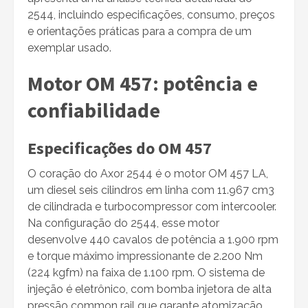
2544, incluindo especificações, consumo, preços
e orientações práticas para a compra de um
exemplar usado.
Motor OM 457: potência e
confiabilidade
Especificações do OM 457
O coração do Axor 2544 é o motor OM 457 LA,
um diesel seis cilindros em linha com 11.967 cm3
de cilindrada e turbocompressor com intercooler.
Na configuração do 2544, esse motor
desenvolve 440 cavalos de potência a 1.900 rpm
e torque máximo impressionante de 2.200 Nm
(224 kgfm) na faixa de 1.100 rpm. O sistema de
injeção é eletrônico, com bomba injetora de alta
pressão common rail que garante atomização