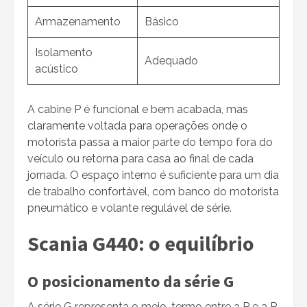
Armazenamento
Básico
Isolamento
Adequado
acústico
A cabine P é funcional e bem acabada, mas
claramente voltada para operações onde o
motorista passa a maior parte do tempo fora do
veículo ou retorna para casa ao final de cada
jornada. O espaço interno é suficiente para um dia
de trabalho confortável, com banco do motorista
pneumático e volante regulável de série.
Scania G440: o equilíbrio
O posicionamento da série G
A série G representa o meio-termo entre a P e a R,