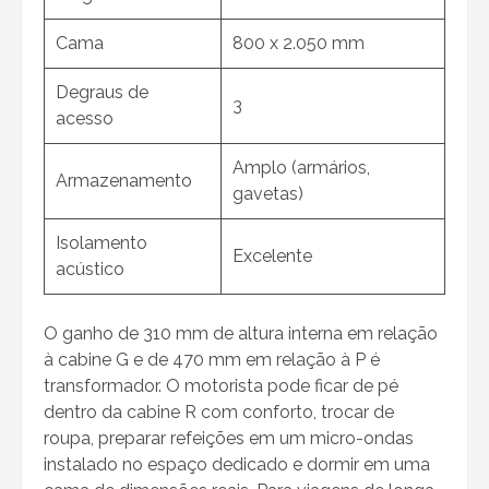
Cama
800 x 2.050 mm
Degraus de
3
acesso
Amplo (armários,
Armazenamento
gavetas)
Isolamento
Excelente
acústico
O ganho de 310 mm de altura interna em relação
à cabine G e de 470 mm em relação à P é
transformador. O motorista pode ficar de pé
dentro da cabine R com conforto, trocar de
roupa, preparar refeições em um micro-ondas
instalado no espaço dedicado e dormir em uma