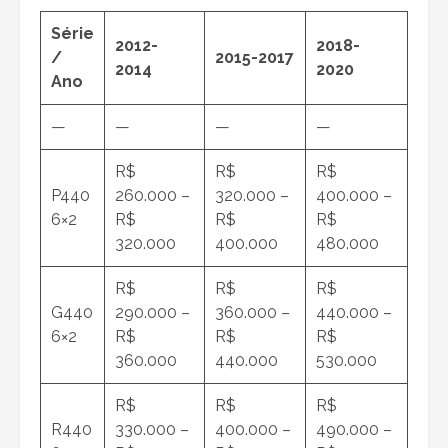
Série
2012-
2018-
/
2015-2017
2014
2020
Ano
—
—
—
—
R$
R$
R$
P440
260.000 –
320.000 –
400.000 –
6×2
R$
R$
R$
320.000
400.000
480.000
R$
R$
R$
G440
290.000 –
360.000 –
440.000 –
6×2
R$
R$
R$
360.000
440.000
530.000
R$
R$
R$
R440
330.000 –
400.000 –
490.000 –