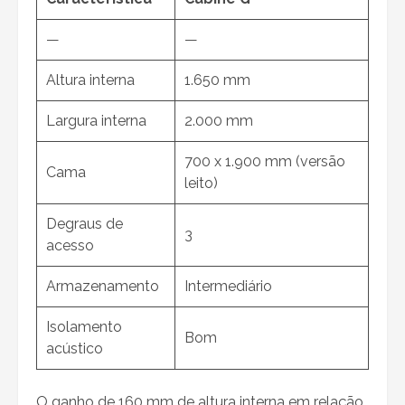
—
—
Altura interna
1.650 mm
Largura interna
2.000 mm
700 x 1.900 mm (versão
Cama
leito)
Degraus de
3
acesso
Armazenamento
Intermediário
Isolamento
Bom
acústico
O ganho de 160 mm de altura interna em relação