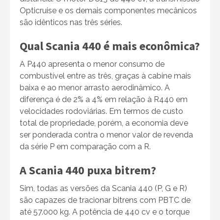
Opticruise e os demais componentes mecânicos
são idênticos nas três séries.
Qual Scania 440 é mais econômica?
A P440 apresenta o menor consumo de
combustível entre as três, graças à cabine mais
baixa e ao menor arrasto aerodinâmico. A
diferença é de 2% a 4% em relação à R440 em
velocidades rodoviárias. Em termos de custo
total de propriedade, porém, a economia deve
ser ponderada contra o menor valor de revenda
da série P em comparação com a R.
A Scania 440 puxa bitrem?
Sim, todas as versões da Scania 440 (P, G e R)
são capazes de tracionar bitrens com PBTC de
até 57.000 kg. A potência de 440 cv e o torque