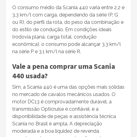
O consumo médio da Scania 440 varia entre 2,2 e
3,3 km/l com carga, dependendo da série (P, G
ou R), do perfil da rota, do peso da combinação e
do estilo de condução. Em condições ideais
(rodovia plana, carga total, condução
econômica), o consumo pode alcançar 3,3 km/l
na série P e 3,1 km/l na série R.
Vale a pena comprar uma Scania
440 usada?
Sim, a Scania 440 é uma das opções mais sólidas
no mercado de cavalos mecânicos usados. O
motor DC13 é comprovadamente durável, a
transmissão Opticruise é confiável, e a
disponibilidade de peças e assistência técnica
Scania no Brasil é ampla. A depreciação
moderada e a boa liquidez de revenda