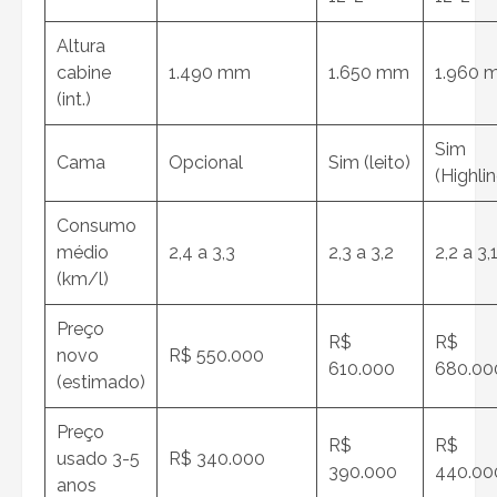
Altura
cabine
1.490 mm
1.650 mm
1.960 
(int.)
Sim
Cama
Opcional
Sim (leito)
(Highlin
Consumo
médio
2,4 a 3,3
2,3 a 3,2
2,2 a 3,
(km/l)
Preço
R$
R$
novo
R$ 550.000
610.000
680.00
(estimado)
Preço
R$
R$
usado 3-5
R$ 340.000
390.000
440.00
anos