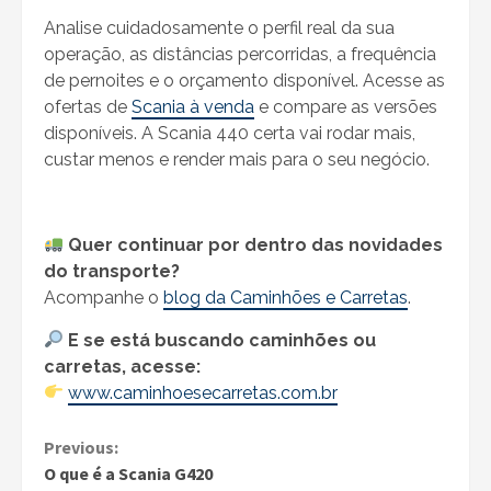
Analise cuidadosamente o perfil real da sua
operação, as distâncias percorridas, a frequência
de pernoites e o orçamento disponível. Acesse as
ofertas de
Scania à venda
e compare as versões
disponíveis. A Scania 440 certa vai rodar mais,
custar menos e render mais para o seu negócio.
Quer continuar por dentro das novidades
do transporte?
Acompanhe o
blog da Caminhões e Carretas
.
E se está buscando caminhões ou
carretas, acesse:
www.caminhoesecarretas.com.br
Continue
Previous:
O que é a Scania G420