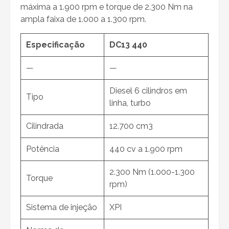
máxima a 1.900 rpm e torque de 2.300 Nm na
ampla faixa de 1.000 a 1.300 rpm.
Especificação
DC13 440
—
—
Diesel 6 cilindros em
Tipo
linha, turbo
Cilindrada
12.700 cm3
Potência
440 cv a 1.900 rpm
2.300 Nm (1.000-1.300
Torque
rpm)
Sistema de injeção
XPI