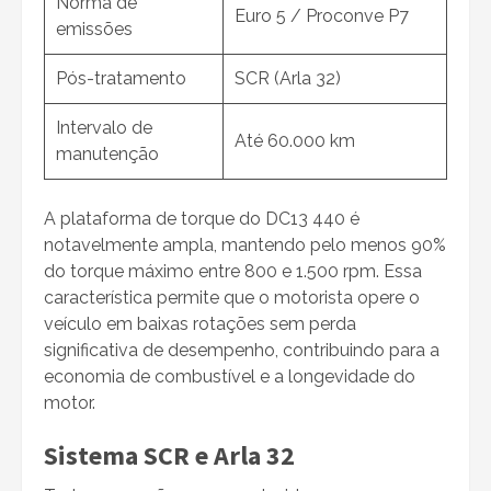
Norma de
Euro 5 / Proconve P7
emissões
Pós-tratamento
SCR (Arla 32)
Intervalo de
Até 60.000 km
manutenção
A plataforma de torque do DC13 440 é
notavelmente ampla, mantendo pelo menos 90%
do torque máximo entre 800 e 1.500 rpm. Essa
característica permite que o motorista opere o
veículo em baixas rotações sem perda
significativa de desempenho, contribuindo para a
economia de combustível e a longevidade do
motor.
Sistema SCR e Arla 32