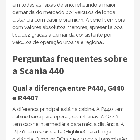
em todas as faixas de ano, refletindo a maior
demanda do mercado por veículos de longa
distância com cabine premium. A série P, embora
com valores absolutos menores, apresenta boa
liquidez graças à demanda consistente por
veículos de operação urbana e regional.
Perguntas frequentes sobre
a Scania 440
Qual a diferença entre P440, G440
e R440?
A diferença principal está na cabine. A P440 tem
cabine baixa para operações urbanas. A G440
tem cabine intermediária para média distância. A
R440 tem cabine alta (Highline) para longa
distância. O motor DC13 de 440 cv, a transmissão