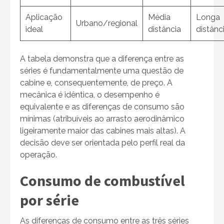
Aplicação
Média
Longa
Urbano/regional
ideal
distância
distânc
A tabela demonstra que a diferença entre as
séries é fundamentalmente uma questão de
cabine e, consequentemente, de preço. A
mecânica é idêntica, o desempenho é
equivalente e as diferenças de consumo são
mínimas (atribuíveis ao arrasto aerodinâmico
ligeiramente maior das cabines mais altas). A
decisão deve ser orientada pelo perfil real da
operação.
Consumo de combustível
por série
As diferenças de consumo entre as três séries